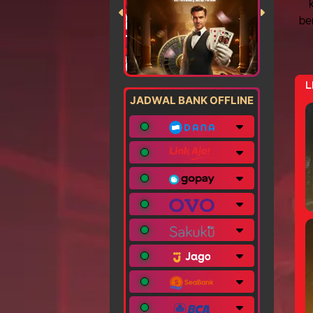
be
L
JADWAL BANK OFFLINE