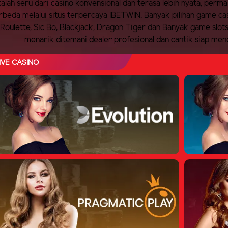
kalah seru dari casino konvensional dan terasa lebih nyata, perm
rbeda melalui situs terpercaya IBETWIN. Banyak pilihan game cas
Roulette, Sic Bo, Blackjack, Dragon Tiger dan Banyak game slots
menarik ditemani dealer profesional dan cantik siap men
IVE CASINO