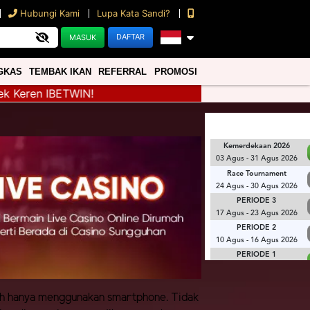
Hubungi Kami
Lupa Kata Sandi?
DAFTAR
GKAS
TEMBAK IKAN
REFERRAL
PROMOSI
!
mah hanya menggunakan smartphone. Tidak