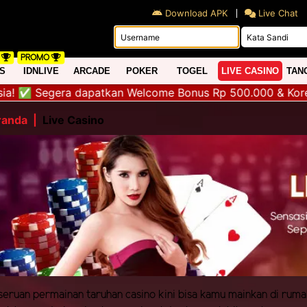
Download APK
Live Chat
O
PROMO
S
IDNLIVE
ARCADE
POKER
TOGEL
LIVE CASINO
TAN
dapatkan Welcome Bonus Rp 500.000 & Korek Keren IBETWIN
randa
Live Casino
seruan permainan taruhan casino kini bisa kamu mainkan di ru