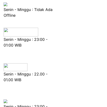
Senin - Minggu : Tidak Ada
Offline
Senin - Minggu : 23:00 -
01:00 WIB
Senin - Minggu : 22.00 -
01.00 WIB
Senin - Minggu : 23:00 -