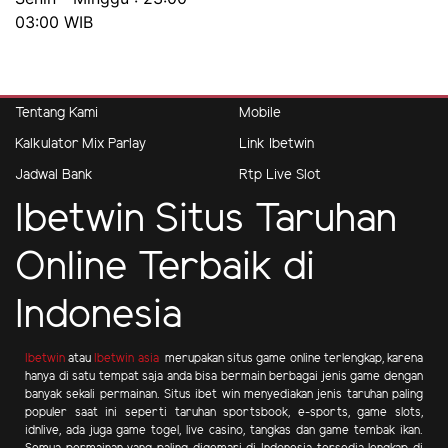
03:00 WIB
Tentang Kami
Mobile
Kalkulator Mix Parlay
Link Ibetwin
Jadwal Bank
Rtp Live Slot
Ibetwin Situs Taruhan
Online Terbaik di
Indonesia
Ibetwin
atau
Ibetwin asia
merupakan situs game online terlengkap, karena
hanya di satu tempat saja anda bisa bermain berbagai jenis game dengan
banyak sekali permainan. Situs ibet win menyediakan jenis taruhan paling
populer saat ini seperti taruhan sportsbook, e-sports, game slots,
idnlive, ada juga game togel, live casino, tangkas dan game tembak ikan.