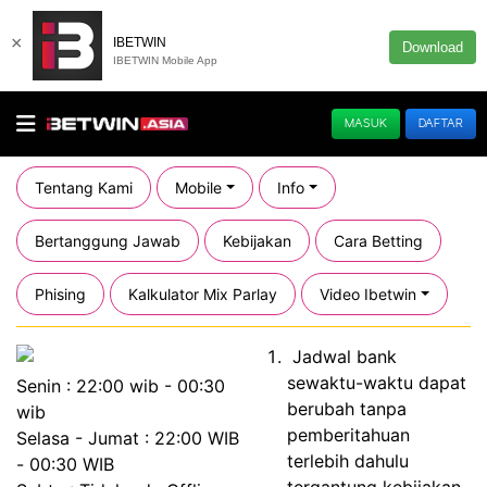
×
IBETWIN
Download
IBETWIN Mobile App
MASUK
DAFTAR
Tentang Kami
Mobile
Info
Bertanggung Jawab
Kebijakan
Cara Betting
Phising
Kalkulator Mix Parlay
Video Ibetwin
Jadwal bank
sewaktu-waktu dapat
Senin : 22:00 wib - 00:30
berubah tanpa
wib
pemberitahuan
Selasa - Jumat : 22:00 WIB
terlebih dahulu
- 00:30 WIB