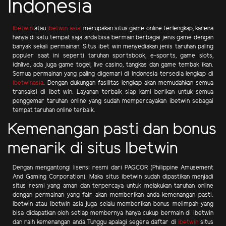
Indonesia
Ibetwin
atau
Ibetwin asia
merupakan situs game online terlengkap, karena
hanya di satu tempat saja anda bisa bermain berbagai jenis game dengan
banyak sekali permainan. Situs ibet win menyediakan jenis taruhan paling
populer saat ini seperti taruhan sportsbook, e-sports, game slots,
idnlive, ada juga game togel, live casino, tangkas dan game tembak ikan.
Semua permainan yang paling digemari di Indonesia tersedia lengkap di
Ibetwinasia
. Dengan dukungan fasilitas lengkap akan memudahkan semua
transaksi di ibet win. Layanan terbaik siap kami berikan untuk semua
penggemar taruhan online yang sudah mempercayakan ibetwin sebagai
tempat taruhan online terbaik.
Kemenangan pasti dan bonus
menarik di situs Ibetwin
Dengan mengantongi lisensi resmi dari PAGCOR (Philippine Amusement
And Gaming Corporation). Maka situs ibetwin sudah dipastikan menjadi
situs resmi yang aman dan terpercaya untuk melakukan taruhan online
dengan permainan yang fair akan memberikan anda kemenangan pasti.
Ibetwin atau Ibetwin asia juga selalu memberikan bonus melimpah yang
bisa didapatkan oleh setiap membernya hanya cukup bermain di ibetwin
dan raih kemenangan anda.Tunggu apalagi segera daftar di
ibetwin
situs