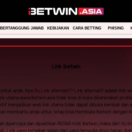
BERTANGGUNG JAWAB
KEBIJAKAN
CARA BETTING
PHISING
Link ibetwin
ntuk anda. Apa itu Link alternatif? Link alternatif adalah link 
a link utama www.Ibetwin.asia tidak bisa di buka dikarenakan prob
ositif menjadikan web link utama tidak dapat dibuka kembali da
i akan membantu anda untuk tetap bisa membuka Ibetwin dengan li
at dipercaya dan dipastikan RESMI milik Ibetwin, maka dari itu lin
t. Link yang tersebar selain dari yang tersedia disini harap diab