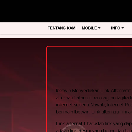
TENTANG KAMI
MOBILE
INFO
Ibetwin Menyediakan Link Alternatif u
alternatif atau pilihan bagi anda jik
internet seperti Nawala, Internet P
bermain Ibetwin. Link alternatif in
Link alternatif haruslah link yang dap
adalah link Resmi yang benar dan tepa