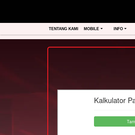
TENTANG KAMI
MOBILE
INFO