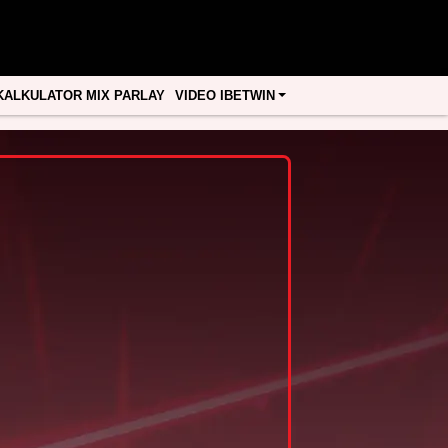
KALKULATOR MIX PARLAY
VIDEO IBETWIN