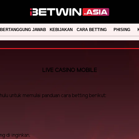
BERTANGGUNG JAWAB
KEBIJAKAN
CARA BETTING
PHISING
LIVE CASINO MOBILE
ahulu untuk memulai panduan cara betting berikut:
ang di inginkan.